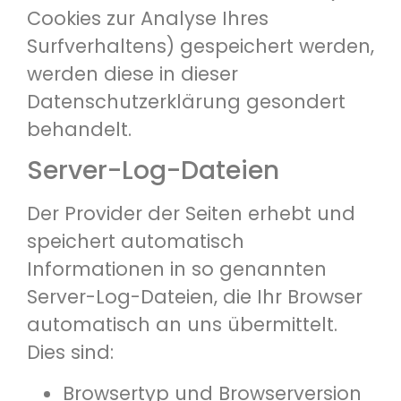
Cookies zur Analyse Ihres
Surfverhaltens) gespeichert werden,
werden diese in dieser
Datenschutzerklärung gesondert
behandelt.
Server-Log-Dateien
Der Provider der Seiten erhebt und
speichert automatisch
Informationen in so genannten
Server-Log-Dateien, die Ihr Browser
automatisch an uns übermittelt.
Dies sind:
Browsertyp und Browserversion