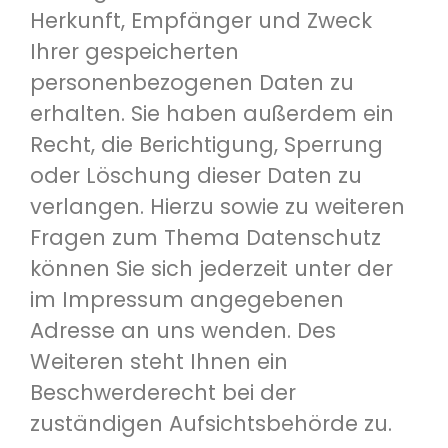
Herkunft, Empfänger und Zweck
Ihrer gespeicherten
personenbezogenen Daten zu
erhalten. Sie haben außerdem ein
Recht, die Berichtigung, Sperrung
oder Löschung dieser Daten zu
verlangen. Hierzu sowie zu weiteren
Fragen zum Thema Datenschutz
können Sie sich jederzeit unter der
im Impressum angegebenen
Adresse an uns wenden. Des
Weiteren steht Ihnen ein
Beschwerderecht bei der
zuständigen Aufsichtsbehörde zu.